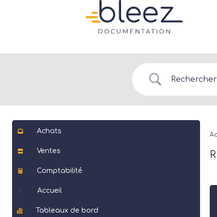
Achats
Ac
Ventes
R
Comptabilité
Accueil
Tableaux de bord