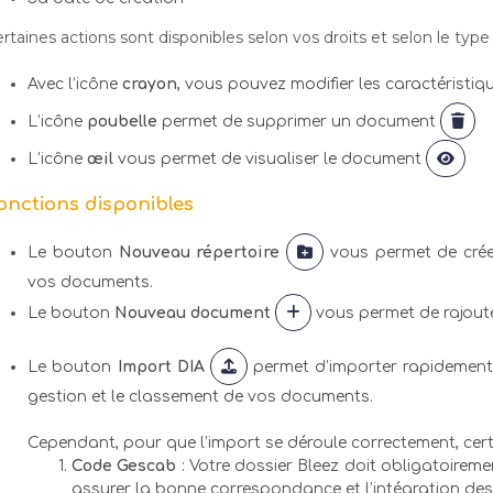
rtaines actions sont disponibles selon vos droits et selon le type 
Avec l’icône
crayon
, vous pouvez modifier les caractérist
L’icône
poubelle
permet de supprimer un document
L’icône
œil
vous permet de visualiser le document
onctions disponibles
Le bouton
Nouveau répertoire
vous permet de crée
vos documents.
Le bouton
Nouveau document
vous permet de rajout
Le bouton
Import DIA
permet d’importer rapidement 
gestion et le classement de vos documents.
Cependant, pour que l’import se déroule correctement, cert
Code Gescab
: Votre dossier Bleez doit obligatoirem
assurer la bonne correspondance et l’intégration de