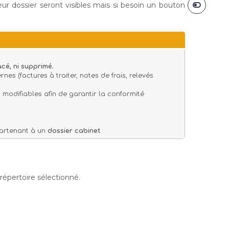
ur dossier seront visibles mais si besoin un bouton
acé, ni supprimé.
s (factures à traiter, notes de frais, relevés
us modifiables afin de garantir la conformité
partenant à un
dossier cabinet
répertoire sélectionné.