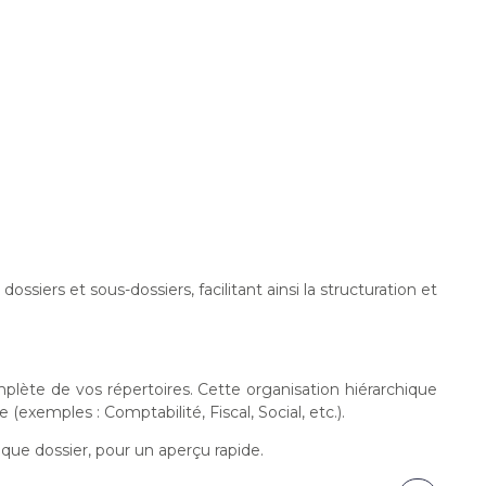
iers et sous-dossiers, facilitant ainsi la structuration et
mplète de vos répertoires. Cette organisation hiérarchique
xemples : Comptabilité, Fiscal, Social, etc.).
ue dossier, pour un aperçu rapide.