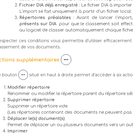
Fichier DIA déjà enregistré
: Le fichier DIA à importe
L’import se fait uniquement à partir d’un fichier local.
Répertoires préalables
: Avant de lancer l’import,
présents sur DIA
pour que le classement soit effec
au logiciel de classer automatiquement chaque fichie
specter ces conditions vous permettra d’utiliser efficacement 
lassement de vos documents.
ctions supplémentaires
e bouton
situé en haut à droite permet d’accéder à six acti
Modifier répertoire
Renommer ou modifier le répertoire parent du répertoire sélec
Supprimer répertoire
Supprimer un répertoire vide.
(Les répertoires contenant des documents ne peuvent pas 
Déplacer le(s) document(s)
Permet de déplacer un ou plusieurs documents vers un autr
Imprimer