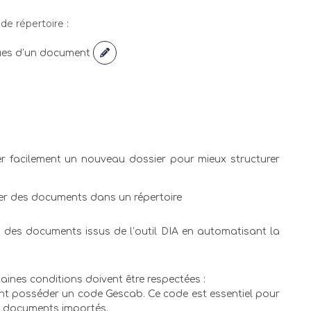
de répertoire :
iques d’un document
r facilement un nouveau dossier pour mieux structurer
er des documents dans un répertoire
des documents issus de l’outil DIA en automatisant la
aines conditions doivent être respectées :
ent posséder un code Gescab. Ce code est essentiel pour
s documents importés.