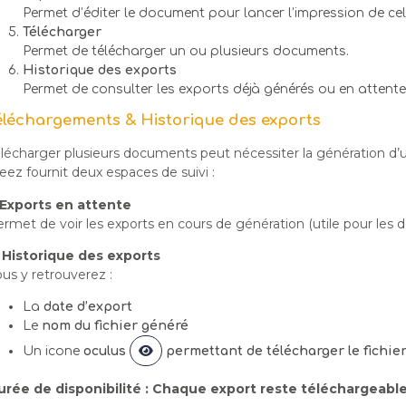
Permet d’éditer le document pour lancer l’impression de celui
Télécharger
Permet de télécharger un ou plusieurs documents.
Historique des exports
Permet de consulter les exports déjà générés ou en attente
éléchargements & Historique des exports
lécharger plusieurs documents peut nécessiter la génération d’un
eez fournit deux espaces de suivi :
. Exports en attente
rmet de voir les exports en cours de génération (utile pour les 
. Historique des exports
us y retrouverez :
La
date d’export
Le
nom du fichier généré
Un icone
oculus
permettant de télécharger le fichier
urée de disponibilité : Chaque export reste téléchargeab