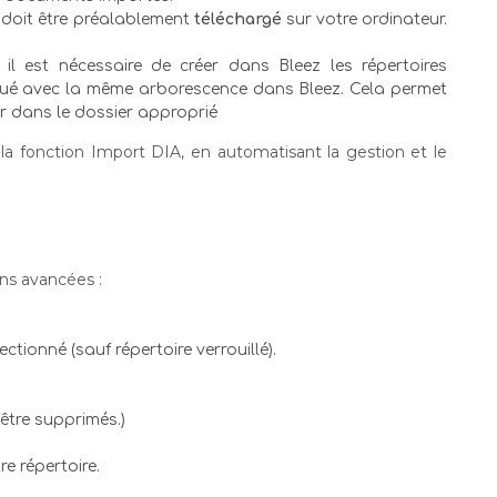
r doit être préalablement
téléchargé
sur votre ordinateur.
 il est nécessaire de créer dans Bleez les répertoires
tué avec la même arborescence dans Bleez. Cela permet
r dans le dossier approprié
la fonction Import DIA, en automatisant la gestion et le
ons avancées :
tionné (sauf répertoire verrouillé).
être supprimés.)
e répertoire.