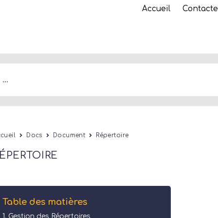
Accueil
Contacte
cueil
Docs
Document
Répertoire
ÉPERTOIRE
Table des matières
Gestion des Répertoires