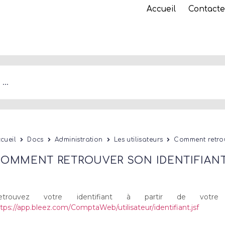
Accueil
Contacte
cueil
Docs
Administration
Les utilisateurs
Comment retrou
OMMENT RETROUVER SON IDENTIFIANT
etrouvez votre identifiant à partir de vot
tps://app.bleez.com/ComptaWeb/utilisateur/identifiant.jsf