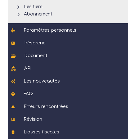
Les tiers
Abonnement
Paramètres personnels
Trésorerie
Document
API
Les nouveautés
FAQ
Erreurs rencontrées
Révision
Liasses fiscales