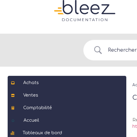
Achats
Ac
Ventes
C
Comptabilité
R
Accueil
ht
Tableaux de bord