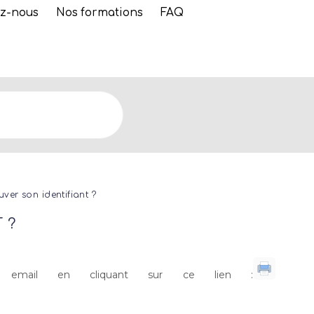
z-nous
Nos formations
FAQ
ver son identifiant ?
 ?
re email en cliquant sur ce lien :