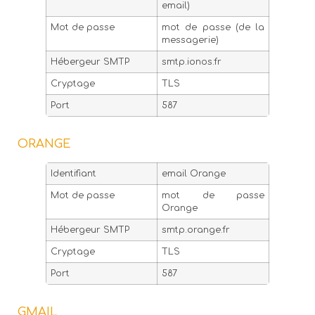
email)
Mot de passe
mot de passe (de la
messagerie)
Hébergeur SMTP
smtp.ionos.fr
Cryptage
TLS
Port
587
ORANGE
Identifiant
email Orange
Mot de passe
mot de passe
Orange
Hébergeur SMTP
smtp.orange.fr
Cryptage
TLS
Port
587
GMAIL