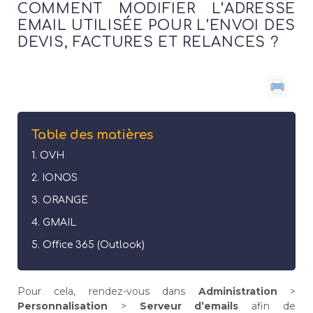
COMMENT MODIFIER L’ADRESSE
EMAIL UTILISÉE POUR L’ENVOI DES
DEVIS, FACTURES ET RELANCES ?
Table des matières
OVH
IONOS
ORANGE
GMAIL
Office 365 (Outlook)
Pour cela, rendez-vous dans
Administration
>
Personnalisation
>
Serveur d’emails
afin de