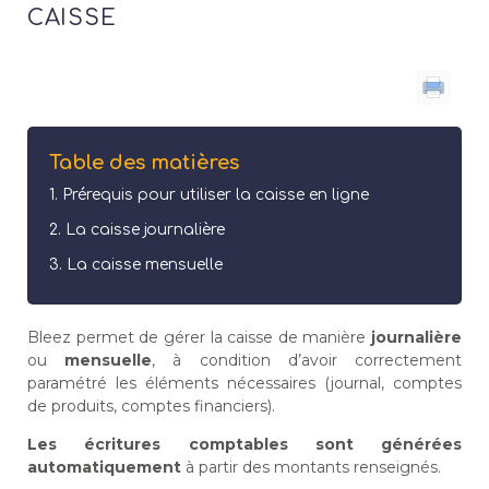
CAISSE
Table des matières
Prérequis pour utiliser la caisse en ligne
La caisse journalière
La caisse mensuelle
Bleez permet de gérer la caisse de manière
journalière
ou
mensuelle
, à condition d’avoir correctement
paramétré les éléments nécessaires (journal, comptes
de produits, comptes financiers).
Les écritures comptables sont générées
automatiquement
à partir des montants renseignés.