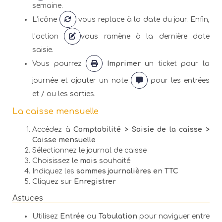
semaine.
L’icône
vous replace à la date du jour. Enfin,
l’action
vous ramène à la dernière date
saisie.
Vous pourrez
Imprimer
un ticket pour la
journée et ajouter un note
pour les entrées
et / ou les sorties.
La caisse mensuelle
Accédez à
Comptabilité > Saisie de la caisse >
Caisse mensuelle
Sélectionnez le journal de caisse
Choisissez le
mois
souhaité
Indiquez les
sommes journalières en TTC
Cliquez sur
Enregistrer
Astuces
Utilisez
Entrée
ou
Tabulation
pour naviguer entre