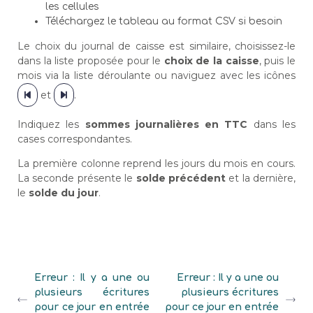
les cellules
Téléchargez le tableau au format CSV si besoin
Le choix du journal de caisse est similaire, choisissez-le
dans la liste proposée pour le
choix de la caisse
, puis le
mois via la liste déroulante ou naviguez avec les icônes
et
.
Indiquez les
sommes journalières en TTC
dans les
cases correspondantes.
La première colonne reprend les jours du mois en cours.
La seconde présente le
solde précédent
et la dernière,
le
solde du jour
.
Erreur : Il y a une ou
Erreur : Il y a une ou
plusieurs écritures
plusieurs écritures
pour ce jour en entrée
pour ce jour en entrée