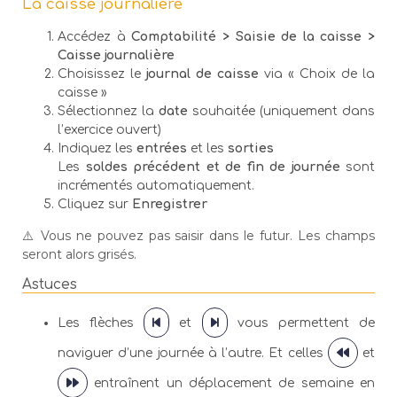
La caisse journalière
Accédez à
Comptabilité > Saisie de la caisse >
Caisse journalière
Choisissez le
journal de caisse
via « Choix de la
caisse »
Sélectionnez la
date
souhaitée (uniquement dans
l’exercice ouvert)
Indiquez les
entrées
et les
sorties
Les
soldes précédent et de fin de journée
sont
incrémentés automatiquement.
Cliquez sur
Enregistrer
⚠️ Vous ne pouvez pas saisir dans le futur. Les champs
seront alors grisés.
Astuces
Les flèches
et
vous permettent de
naviguer d’une journée à l’autre. Et celles
et
entraînent un déplacement de semaine en