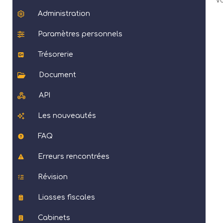
Vo
Administration
Paramètres personnels
Trésorerie
Document
API
Les nouveautés
FAQ
Erreurs rencontrées
Révision
Liasses fiscales
Cabinets