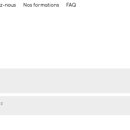
z-nous
Nos formations
FAQ
ez